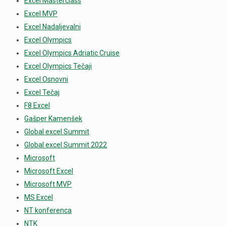
Excel Masterclass
Excel MVP
Excel Nadaljevalni
Excel Olympics
Excel Olympics Adriatic Cruise
Excel Olympics Tečaji
Excel Osnovni
Excel Tečaj
F8 Excel
Gašper Kamenšek
Global excel Summit
Global excel Summit 2022
Microsoft
Microsoft Excel
Microsoft MVP
MS Excel
NT konferenca
NTK