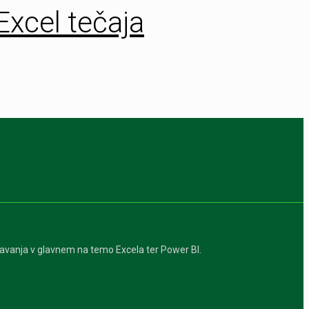
Excel tečaja
davanja v glavnem na temo Excela ter Power BI.