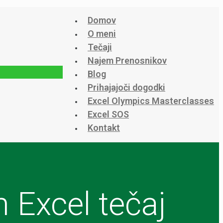
Domov
O meni
Tečaji
Najem Prenosnikov
Blog
Prihajajoči dogodki
Excel Olympics Masterclasses
Excel SOS
Kontakt
 Excel tečaj