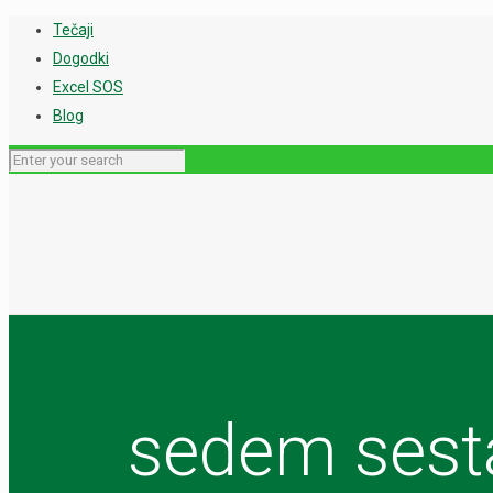
Tečaji
Dogodki
Excel SOS
Blog
sedem sesta