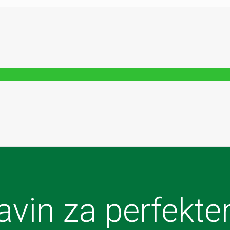
vin za perfekten