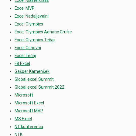
Excel Masterclass
Excel MVP
Excel Nadaljevalni
Excel Olympics
Excel Olympics Adriatic Cruise
Excel Olympics Tečaji
Excel Osnovni
Excel Tečaj
F8 Excel
Gašper Kamenšek
Global excel Summit
Global excel Summit 2022
Microsoft
Microsoft Excel
Microsoft MVP
MS Excel
NT konferenca
NTK