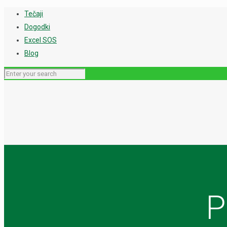
Tečaji
Dogodki
Excel SOS
Blog
P