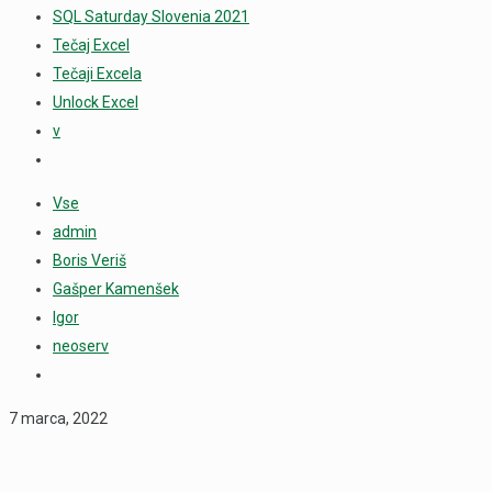
SQL Saturday Slovenia 2021
Tečaj Excel
Tečaji Excela
Unlock Excel
v
Vse
admin
Boris Veriš
Gašper Kamenšek
Igor
neoserv
7 marca, 2022