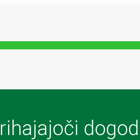
rihajajoči dogod