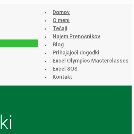
Domov
O meni
Tečaji
Najem Prenosnikov
Blog
Prihajajoči dogodki
Excel Olympics Masterclasses
Excel SOS
Kontakt
ki