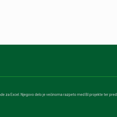
de za Excel. Njegovo delo je večinoma razpeto med BI projekte ter pre