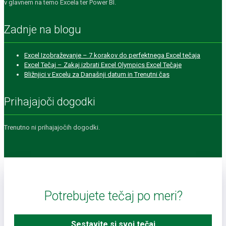
v glavnem na temo Excela ter Power BI.
Zadnje na blogu
Excel Izobraževanje – 7 korakov do perfektnega Excel tečaja
Excel Tečaj – Zakaj izbrati Excel Olympics Excel Tečaje
Bližnjici v Excelu za Današnji datum in Trenutni čas
Prihajajoči dogodki
Trenutno ni prihajajočih dogodki.
Potrebujete tečaj po meri?
Sestavite si svoj tečaj