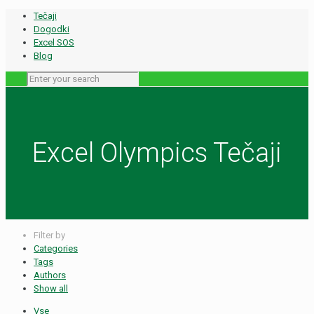
Tečaji
Dogodki
Excel SOS
Blog
Excel Olympics Tečaji
Filter by
Categories
Tags
Authors
Show all
Vse