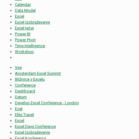
Calendar
Data Model
Excel
Excel Izobraževanje
Excel tečaj
Power BI
Power Pivot
Time Intelligence
Workshop
Vse
Amsterdam Excel Summit
Bližnjice v Excelu
Conference
Dashboard
Datum
Develop Excel Conference - London
Ecel
Elite Travel
Excel
Excel Days Conference
Excel Izobraževanje
Excel Konferenca