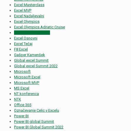
Excel Masterclass
Excel MVP
Excel Nadaljevalni
Excel Olympics
Excel Olympics Adriatic Cruise
Excel Olympics Tečaji
Excel Osnovni
Excel Tečaj
F8 Excel
Gašper Kamenšek
Global excel Summit
Global excel Summit 2022
Microsoft
Microsoft Excel
Microsoft MVP
MS Excel
NT konferenca
NTK
Office 365
Označevanje Celic v Excelu
Power BI
Power BI global Summit
Power BI Global Summit 2022