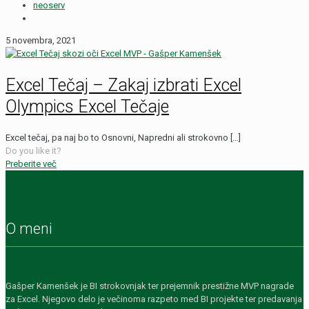
neoserv
5 novembra, 2021
Excel Tečaj – Zakaj izbrati Excel
Olympics Excel Tečaje
Excel tečaj, pa naj bo to Osnovni, Napredni ali strokovno
[…]
Do you like it?
Preberite več
O meni
Gašper Kamenšek je BI strokovnjak ter prejemnik prestižne MVP nagrade
za Excel. Njegovo delo je večinoma razpeto med BI projekte ter predavanja