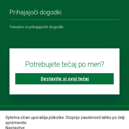
Prihajajoči dogodki
Trenutno ni prihajajočih dogodki.
Potrebujete tečaj po meri?
Sestavite si svoj tečaj
Spletna stran uporablja piškotke. Stopnjo zasebnosti lahko po želji
spremenite.
Nastavitve
.