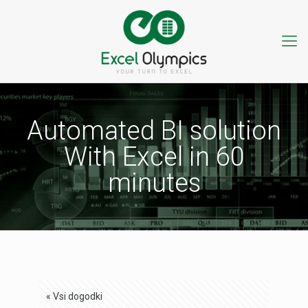
Automated BI solution
With Excel in 60
minutes
« Vsi dogodki