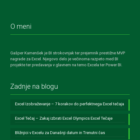
O meni
Gašper Kamenšek je BI strokovnjak ter prejemnik prestižne MVP
nagrade za Excel. Njegovo delo je večinoma razpeto med BI
projekte ter predavanja v glavnem na temo Excela ter Power BI.
Zadnje na blogu
Excel Izobraževanje – 7 korakov do perfektnega Excel tečaja
Excel Tečaj – Zakaj izbrati Excel Olympics Excel Tečaje
Bližnjici v Excelu za Današnji datum in Trenutni čas