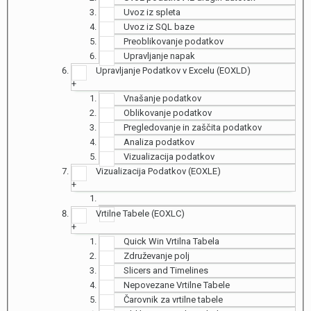
Uvoz iz spleta
Uvoz iz SQL baze
Preoblikovanje podatkov
Upravljanje napak
Upravljanje Podatkov v Excelu (EOXLD)
+
Vnašanje podatkov
Oblikovanje podatkov
Pregledovanje in zaščita podatkov
Analiza podatkov
Vizualizacija podatkov
Vizualizacija Podatkov (EOXLE)
+
Vrtilne Tabele (EOXLC)
+
Quick Win Vrtilna Tabela
Združevanje polj
Slicers and Timelines
Nepovezane Vrtilne Tabele
Čarovnik za vrtilne tabele