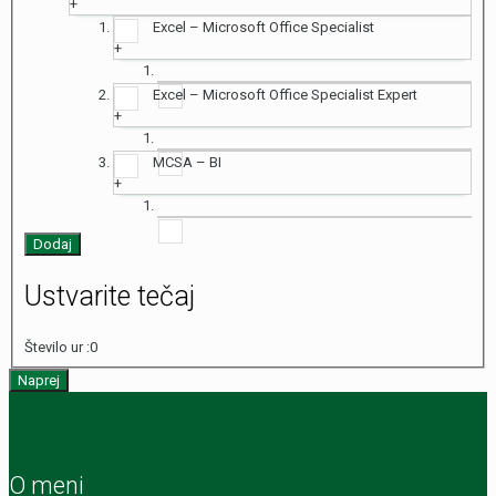
+
Excel – Microsoft Office Specialist
+
Excel – Microsoft Office Specialist Expert
+
MCSA – BI
+
Dodaj
Ustvarite tečaj
Število ur :
0
Naprej
O meni