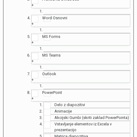
+
Word Osnovni
+
MS Forms
+
MS Teams
+
Outlook
+
PowerPoint
+
Delo z diapozitivi
Animacije
Akcijski Gumbi (skriti zaklad PowerPointa)
Vstavljanje elementov iz Excela v
prezentacijo
Matrica diapozitiva