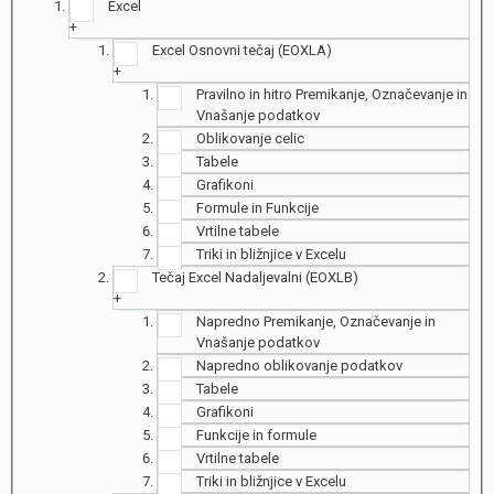
Excel
+
Excel Osnovni tečaj (EOXLA)
+
Pravilno in hitro Premikanje, Označevanje in
Vnašanje podatkov
Oblikovanje celic
Tabele
Grafikoni
Formule in Funkcije
Vrtilne tabele
Triki in bližnjice v Excelu
Tečaj Excel Nadaljevalni (EOXLB)
+
Napredno Premikanje, Označevanje in
Vnašanje podatkov
Napredno oblikovanje podatkov
Tabele
Grafikoni
Funkcije in formule
Vrtilne tabele
Triki in bližnjice v Excelu