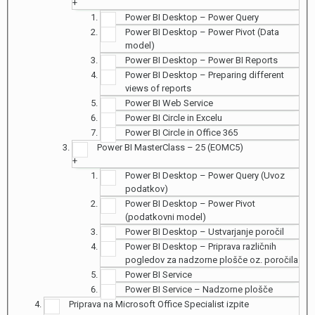
+
Power BI Desktop – Power Query
Power BI Desktop – Power Pivot (Data
model)
Power BI Desktop – Power BI Reports
Power BI Desktop – Preparing different
views of reports
Power BI Web Service
Power BI Circle in Excelu
Power BI Circle in Office 365
Power BI MasterClass – 25 (EOMC5)
+
Power BI Desktop – Power Query (Uvoz
podatkov)
Power BI Desktop – Power Pivot
(podatkovni model)
Power BI Desktop – Ustvarjanje poročil
Power BI Desktop – Priprava različnih
pogledov za nadzorne plošče oz. poročila
Power BI Service
Power BI Service – Nadzorne plošče
Priprava na Microsoft Office Specialist izpite