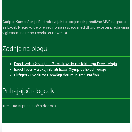
Gašper Kamenšek je BI strokovnjak ter prejemnik prestižne MVP nagrade
za Excel. Njegovo delo je večinoma razpeto med BI projekte ter predavanja
v glavnem na temo Excela ter Power BI.
Zadnje na blogu
Excel Izobraževanje – 7 korakov do perfektnega Excel tečaja
Excel Tečaj – Zakaj izbrati Excel Olympics Excel Tečaje
Bližnjici v Excelu za Današnji datum in Trenutni čas
Prihajajoči dogodki
Trenutno ni prihajajočih dogodki.