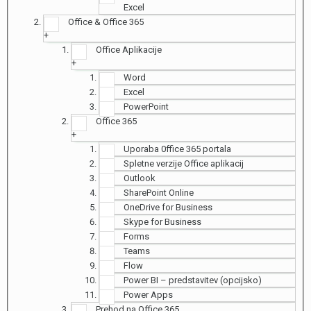
Excel
Office & Office 365
+
Office Aplikacije
+
Word
Excel
PowerPoint
Office 365
+
Uporaba 0ffice 365 portala
Spletne verzije Office aplikacij
Outlook
SharePoint Online
OneDrive for Business
Skype for Business
Forms
Teams
Flow
Power BI – predstavitev (opcijsko)
Power Apps
Prehod na Office 365